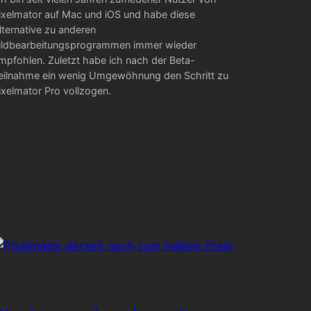
ixelmator auf Mac und iOS und habe diese
lternative zu anderen
ildbearbeitungsprogrammen immer wieder
mpfohlen. Zuletzt habe ich nach der Beta-
eilnahme ein wenig Umgewöhnung den Schritt zu
ixelmator Pro vollzogen.