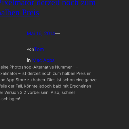
Pixelmator derzeit noch zum
halben Preis
Mai 16, 2014
—
Tom
von
in
Mac Apps
eine Photoshop-Alternative Nummer 1 –
ixelmator – ist derzeit noch zum halben Preis im
ac App Store zu haben. Dies ist schon eine ganze
eile der Fall, könnte jedoch bald mit Erscheinen
er Version 3.2 vorbei sein. Also, schnell
uschlagen!