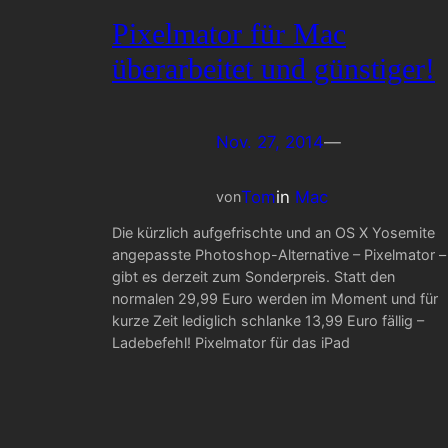
Pixelmator für Mac
überarbeitet und günstiger!
Nov. 27, 2014
—
Tom
in
Mac
von
Die kürzlich aufgefrischte und an OS X Yosemite
angepasste Photoshop-Alternative – Pixelmator –
gibt es derzeit zum Sonderpreis. Statt den
normalen 29,99 Euro werden im Moment und für
kurze Zeit lediglich schlanke 13,99 Euro fällig –
Ladebefehl! Pixelmator für das iPad