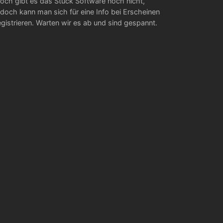
och gibt es das Stück Software noch nicht,
edoch kann man sich für eine Info bei Erscheinen
egistrieren. Warten wir es ab und sind gespannt.