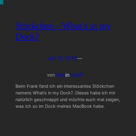
Stöckchen – What’s in my
Dock?
Juli 10, 2013
—
Tom
in
Stuff
von
Beim Frank fand ich ein interessantes Stöckchen
namens What’s in my Dock?. Dieses habe ich mir
natürlich geschnappt und möchte euch mal zeigen,
was ich so im Dock meines MacBook habe.