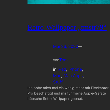
Retro-Wallpaper „tmstr79“
Mai 26, 2020
—
Tom
von
in
iPad
, 
iPhone
, 
Mac
, 
Mac Apps
, 
Stuff
Ich habe mich mal ein wenig mehr mit Pixelmator
Pro beschäftigt und mir für meine Apple-Geräte
hübsche Retro-Wallpaper gebaut.