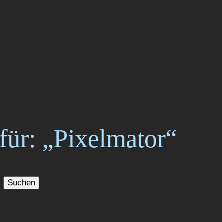
für: „Pixelmator“
Suchen