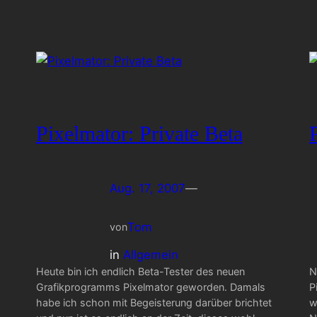
Pixelmator: Private Beta
Aug. 17, 2007
—
Tom
von
in
Allgemein
Heute bin ich endlich Beta-Tester des neuen
N
Grafikprogramms Pixelmator geworden. Damals
P
habe ich schon mit Begeisterung darüber brichtet
w