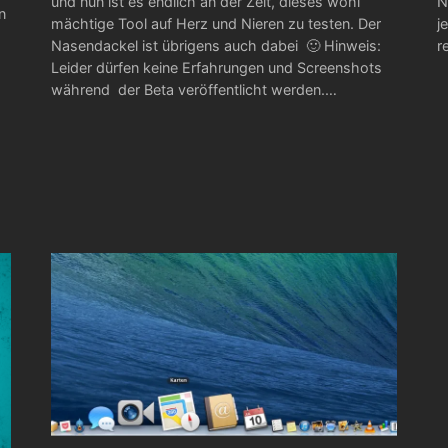
und nun ist es endlich an der Zeit, dieses wohl
N
n
mächtige Tool auf Herz und Nieren zu testen. Der
j
Nasendackel ist übrigens auch dabei 🙂 Hinweis:
r
Leider dürfen keine Erfahrungen und Screenshots
während der Beta veröffentlicht werden.…