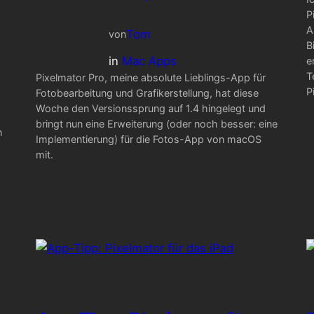
P
A
Tom
von
B
in
Mac Apps
e
T
Pixelmator Pro, meine absolute Lieblings-App für
P
Fotobearbeitung und Grafikerstellung, hat diese
Woche den Versionssprung auf 1.4 hingelegt und
bringt nun eine Erweiterung (oder noch besser: eine
n
Implementierung) für die Fotos-App von macOS
mit.