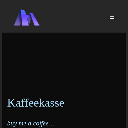
Zum
Inhalt
springen
Kaffeekasse
buy me a coffee…