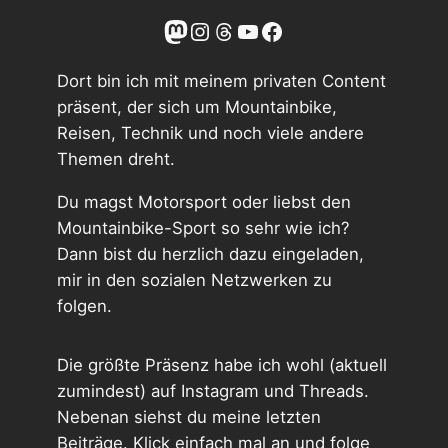
Tom auf Mastodon
Instagram
Tom on Threads
YouTube
Facebook
Dort bin ich mit meinem privaten Content
präsent, der sich um Mountainbike,
Reisen, Technik und noch viele andere
Themen dreht.
Du magst Motorsport oder liebst den
Mountainbike-Sport so sehr wie ich?
Dann bist du herzlich dazu eingeladen,
mir in den sozialen Netzwerken zu
folgen.
Die größte Präsenz habe ich wohl (aktuell
zumindest) auf Instagram und Threads.
Nebenan siehst du meine letzten
Beiträge. Klick einfach mal an und folge