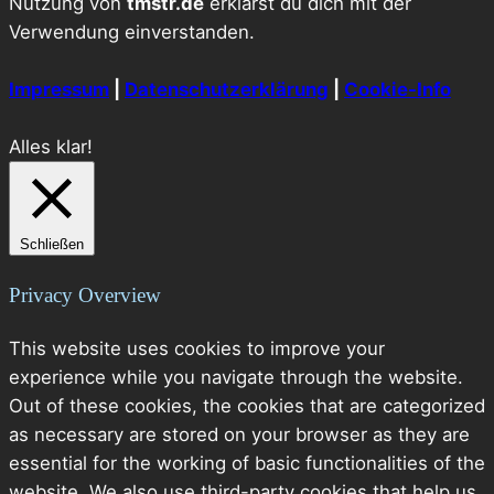
Nutzung von
tmstr.de
erklärst du dich mit der
Verwendung einverstanden.
Impressum
|
Datenschutzerklärung
|
Cookie-Info
Alles klar!
Schließen
Privacy Overview
This website uses cookies to improve your
experience while you navigate through the website.
Out of these cookies, the cookies that are categorized
as necessary are stored on your browser as they are
essential for the working of basic functionalities of the
website. We also use third-party cookies that help us