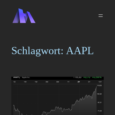
Zum
Inhalt
springen
Schlagwort:
AAPL