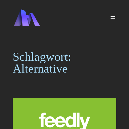
Zum
Inhalt
springen
Schlagwort:
Alternative