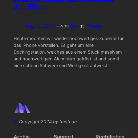
dein iPhone
Aug. 3, 2013
—
Tom
in
iPhone
von
Heute möchten wir wieder hochwertiges Zubehör für
das iPhone vorstellen. Es geht um eine
Dockingstation, welches aus einem Stück massivem
und hochwertigem Aluminium gefräst ist und somit
eine schöne Schwere und Wertigkeit aufweist.
©
Copyright 2024 by tmstr.de
Archiv
Support
Rechtliches