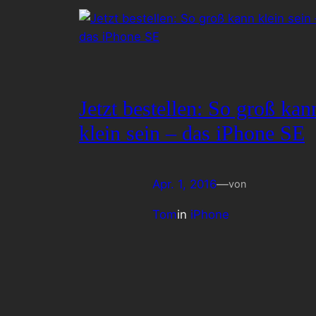
Jetzt bestellen: So groß kan
klein sein – das iPhone SE
Apr. 1, 2016
—
von
Tom
in
iPhone