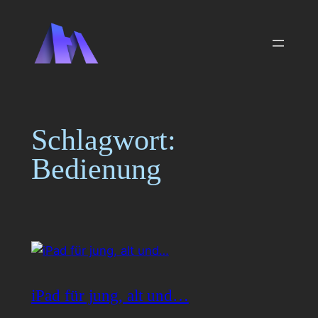
Zum
Inhalt
springen
Schlagwort:
Bedienung
iPad für jung, alt und…