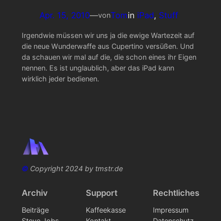
Apr. 15, 2010
—
Tom
in
iPad
, 
Stuff
von
Irgendwie müssen wir uns ja die ewige Wartezeit auf
die neue Wunderwaffe aus Cupertino versüßen. Und
da schauen wir mal auf die, die schon eines ihr Eigen
nennen. Es ist unglaublich, aber das iPad kann
wirklich jeder bedienen.
©
Copyright 2024 by tmstr.de
Archiv
Support
Rechtliches
Beiträge
Kaffeekasse
Impressum
Steve Jobs
Kontakt
Datenschutz