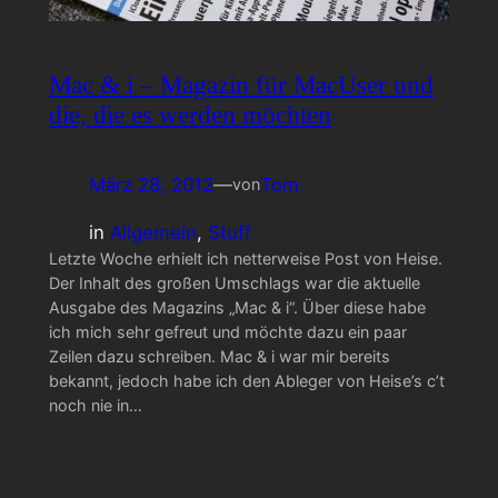
Mac & i – Magazin für MacUser und
die, die es werden möchten
März 28, 2012
—
Tom
von
in
Allgemein
, 
Stuff
Letzte Woche erhielt ich netterweise Post von Heise.
Der Inhalt des großen Umschlags war die aktuelle
Ausgabe des Magazins „Mac & i“. Über diese habe
ich mich sehr gefreut und möchte dazu ein paar
Zeilen dazu schreiben. Mac & i war mir bereits
bekannt, jedoch habe ich den Ableger von Heise’s c’t
noch nie in…