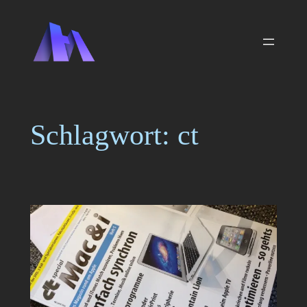
Zum
Inhalt
springen
Schlagwort:
ct