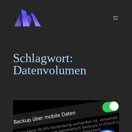
Zum
Inhalt
springen
Schlagwort:
Datenvolumen