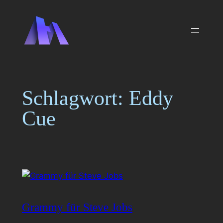
Zum
Inhalt
springen
Schlagwort:
Eddy
Cue
Grammy für Steve Jobs