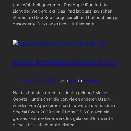
pure Wahrheit geworden. Das Apple iPad hat das
Licht der Welt erblickt! Das iPad ist quasi zwischen
iPhone und MacBook angesiedelt und hat noch einige
gesonderte Funktionen bzw. UI-Elemente.
Feature-Feuerwerk mit iPhone OS 3.0
März 17, 2009
—
Tom
in
iPhone
von
Na das hat sich doch mal richtig gelohnt! Meine
Gebete – und sicher die von vielen anderen Usern –
wurden von Apple erhört und so wurde soeben beim
Special Event 2009 zum iPhone OS 3.0 gleich ein
ganzes Feature-Feuerwerk los gelassen! Ich werde
diese jetzt einfach mal auflisten: