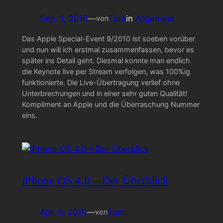
Sep. 1, 2010
—
Tom
in
Allgemein
von
Das Apple Special-Event 9/2010 ist soeben vorüber
und nun will ich erstmal zusammenfassen, bevor es
später ins Detail geht. Diesmal konnte man endlich
die Keynote live per Stream verfolgen, was 100%ig
funktionierte. Die Live-Übertragung verlief ohne
Unterbrechungen und in einer sehr guten Qualität!
Kompliment an Apple und die Überraschung Nummer
eins.
iPhone OS 4.0 – Der Überblick
Apr. 9, 2010
—
Tom
von