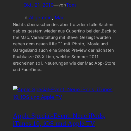
Okt. 21, 2010
—
Tom
von
in
Allgemein
, 
Mac
Nichts überraschendes aber trotzdem tolle Sachen
gab es gestern wieder aus Cupertino bei der ‚Back to
the Mac‚ Veranstaltung mit Steve. Gezeigt wurden
neben dem neuen iLife ’11 mit iPhoto, iMovie und
GarageBand auch eine Sneak Preview der nächsten
Raubkatze OS X Lion, welche Sommer 2011
erscheinen soll. Neuerungen wie der Mac App-Store
und FaceTime…
Apple Special-Event: Neue iPods,
iTunes 10, iOS und Apple TV