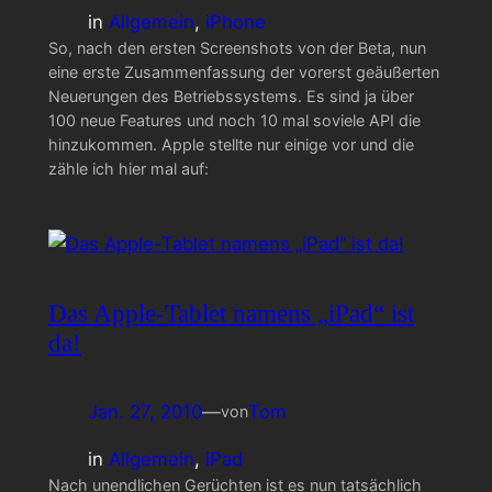
in
Allgemein
, 
iPhone
So, nach den ersten Screenshots von der Beta, nun
eine erste Zusammenfassung der vorerst geäußerten
Neuerungen des Betriebssystems. Es sind ja über
100 neue Features und noch 10 mal soviele API die
hinzukommen. Apple stellte nur einige vor und die
zähle ich hier mal auf:
Das Apple-Tablet namens „iPad“ ist
da!
Jan. 27, 2010
—
Tom
von
in
Allgemein
, 
iPad
Nach unendlichen Gerüchten ist es nun tatsächlich