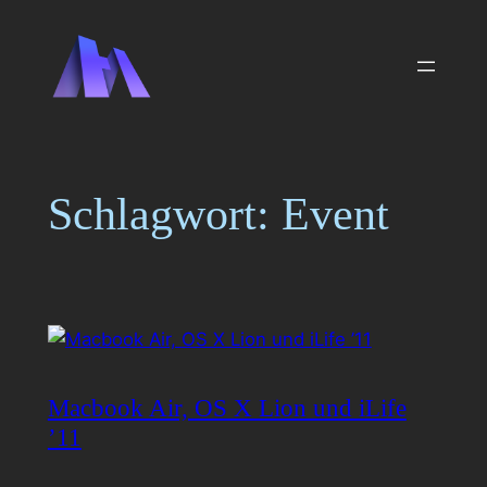
Zum
Inhalt
springen
Schlagwort:
Event
Macbook Air, OS X Lion und iLife
’11