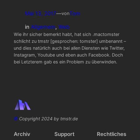
Mai 13, 2017
—
Tom
von
in
Allgemein
, 
Web
Wie ihr sicher bemerkt habt, hat sich .mactomster
schlicht zu tmstr [gesprochen: tomster] umbenannt –
und dies natürlich auch bei allen Diensten wie Twitter,
Instagram, Youtube und eben auch Facebook. Doch
bei Letzterem gab es ein Problem zu überwinden.
©
Copyright 2024 by tmstr.de
Archiv
Support
Rechtliches