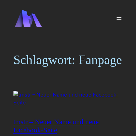
Zum
Inhalt
springen
Schlagwort:
Fanpage
tmstr – Neuer Name und neue
Facebook-Seite