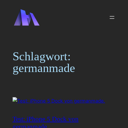
Zum
Inhalt
springen
Schlagwort:
germanmade
Test: iPhone 5 Dock von
germanmade.