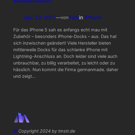
Apr. 22, 2013
—
Tom
in
iPhone
von
Für das iPhone 5 sah es anfangs echt mau mit
Zubehör – besonders iPhone-Docks – aus. Das hat
sich inzwischen geändert! Viele Hersteller bieten
mittlerweile Docks für das schlanke iPhone mit
Lightning-Anschluss an. Doch leider sind viele auch
unbrauchbar, zu billig verarbeitet, zu leicht oder zu
hässlich. Nun kommt die Firma germanmade. daher
und zeigt…
©
Copyright 2024 by tmstr.de