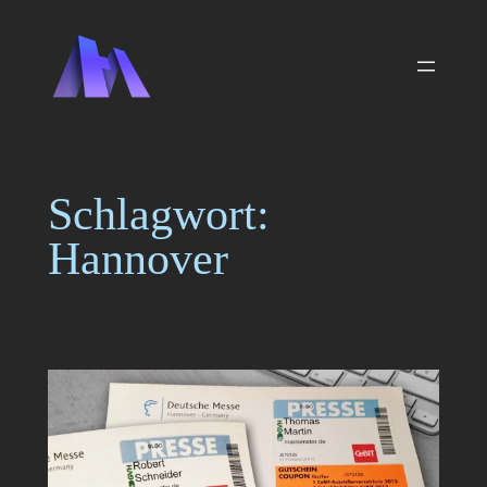
Zum
Inhalt
springen
Schlagwort:
Hannover