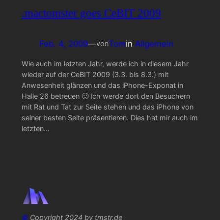
.mactomster goes CeBIT 2009
Feb. 4, 2009
—
Tom
in
Allgemein
von
Wie auch im letzten Jahr, werde ich in diesem Jahr
wieder auf der CeBIT 2009 (3.3. bis 8.3.) mit
Anwesenheit glänzen und das iPhone-Exponat in
Halle 26 betreuen 🙂 Ich werde dort den Besuchern
mit Rat und Tat zur Seite stehen und das iPhone von
seiner besten Seite präsentieren. Dies hat mir auch im
letzten…
©
Copyright 2024 by tmstr.de