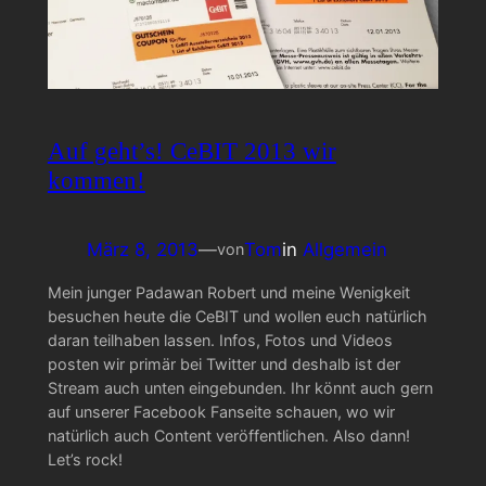
Auf geht’s! CeBIT 2013 wir
kommen!
März 8, 2013
—
Tom
in
Allgemein
von
Mein junger Padawan Robert und meine Wenigkeit
besuchen heute die CeBIT und wollen euch natürlich
daran teilhaben lassen. Infos, Fotos und Videos
posten wir primär bei Twitter und deshalb ist der
Stream auch unten eingebunden. Ihr könnt auch gern
auf unserer Facebook Fanseite schauen, wo wir
natürlich auch Content veröffentlichen. Also dann!
Let’s rock!