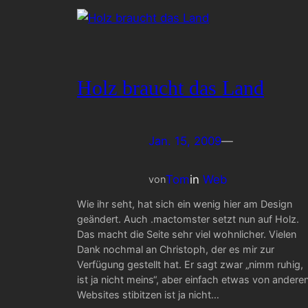
Holz braucht das Land
Jan. 15, 2009
—
Tom
in
Web
von
Wie ihr seht, hat sich ein wenig hier am Design
geändert. Auch .mactomster setzt nun auf Holz.
Das macht die Seite sehr viel wohnlicher. Vielen
Dank nochmal an Christoph, der es mir zur
Verfügung gestellt hat. Er sagt zwar „nimm ruhig,
ist ja nicht meins“, aber einfach etwas von andere
Websites stibitzen ist ja nicht…