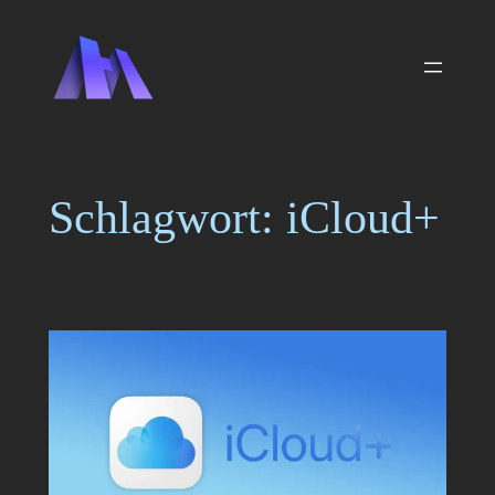
Zum
Inhalt
springen
Schlagwort:
iCloud+