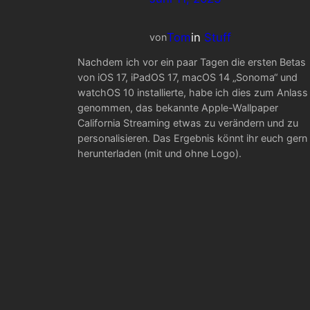
Tom
in
Stuff
von
Nachdem ich vor ein paar Tagen die ersten Betas
von iOS 17, iPadOS 17, macOS 14 „Sonoma“ und
watchOS 10 installierte, habe ich dies zum Anlass
genommen, das bekannte Apple-Wallpaper
California Streaming etwas zu verändern und zu
personalisieren. Das Ergebnis könnt ihr euch gern
herunterladen (mit und ohne Logo).