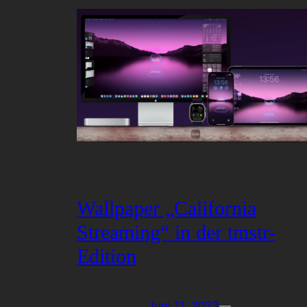
Wallpaper „California
Streaming“ in der tmstr-
Edition
Juni 11, 2023
—