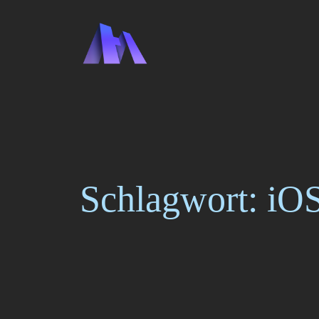
Zum
Inhalt
springen
Schlagwort:
iOS