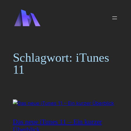
Zum
Inhalt
springen
Schlagwort:
iTunes
11
Das neue iTunes 11 – Ein kurzer
Überblick