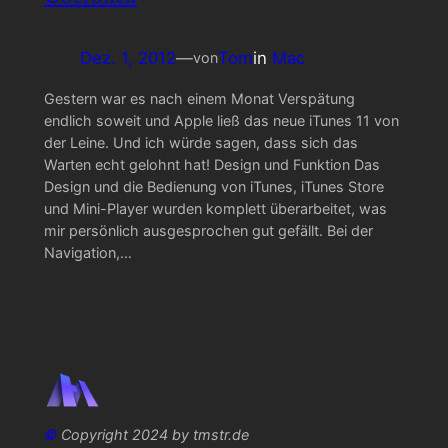
Dez. 1, 2012
—
Tom
in
Mac
von
Gestern war es nach einem Monat Verspätung
endlich soweit und Apple ließ das neue iTunes 11 von
der Leine. Und ich würde sagen, dass sich das
Warten echt gelohnt hat! Design und Funktion Das
Design und die Bedienung von iTunes, iTunes Store
und Mini-Player wurden komplett überarbeitet, was
mir persönlich ausgesprochen gut gefällt. Bei der
Navigation,…
©
Copyright 2024 by tmstr.de