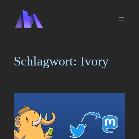
Zum
Inhalt
springen
Schlagwort:
Ivory