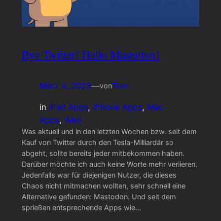
Bye Twitter! Hello Mastodon!
März 4, 2023
—
Tom
von
in
iPad Apps
, 
iPhone Apps
, 
Mac
Apps
, 
Web
Was aktuell und in den letzten Wochen bzw. seit dem
Kauf von Twitter durch den Tesla-Milliardär so
abgeht, sollte bereits jeder mitbekommen haben.
Darüber möchte ich auch keine Worte mehr verlieren.
Jedenfalls war für diejenigen Nutzer, die dieses
Chaos nicht mitmachen wollten, sehr schnell eine
Alternative gefunden: Mastodon. Und seit dem
sprießen entsprechende Apps wie…