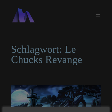
Zum
Inhalt
springen
Schlagwort:
Le
Chucks Revange