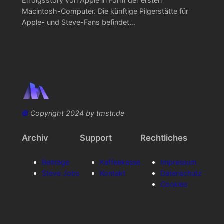
Erfolgsstory von Apple in Form der ersten
Macintosh-Computer. Die künftige Pilgerstätte für
Apple- und Steve-Fans befindet…
©
Copyright 2024 by tmstr.de
Archiv
Support
Rechtliches
Beiträge
Kaffeekasse
Impressum
Steve Jobs
Kontakt
Datenschutz
Cookies