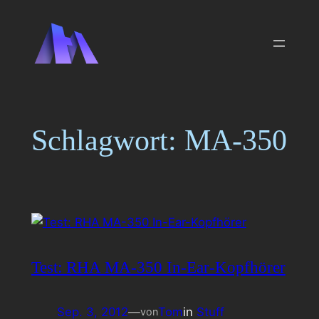
Zum
Inhalt
springen
Schlagwort:
MA-350
Test: RHA MA-350 In-Ear-Kopfhörer
Sep. 3, 2012
—
Tom
in
Stuff
von