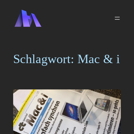
Zum
Inhalt
springen
Schlagwort:
Mac & i