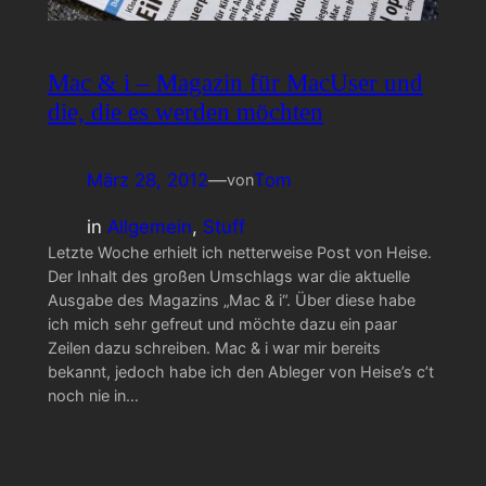
Mac & i – Magazin für MacUser und
die, die es werden möchten
März 28, 2012
—
Tom
von
in
Allgemein
, 
Stuff
Letzte Woche erhielt ich netterweise Post von Heise.
Der Inhalt des großen Umschlags war die aktuelle
Ausgabe des Magazins „Mac & i“. Über diese habe
ich mich sehr gefreut und möchte dazu ein paar
Zeilen dazu schreiben. Mac & i war mir bereits
bekannt, jedoch habe ich den Ableger von Heise’s c’t
noch nie in…