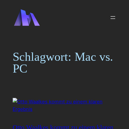
Zum
Inhalt
springen
Schlagwort:
Mac vs.
PC
Otto Waalkes kommt zu einem klaren