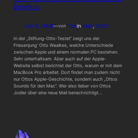
Ergebnis
Juli 4, 2008
—
Tom
in
Mac
, 
Stuff
von
In der „Stiftung-Otto-Testet“ zeigt uns der
Friesenjung‘ Otto Waalkes, welche Unterschiede
zwischen Apple und einem normalen PC bestehen.
Sehr unterhaltsam. Aber auch auf der Apple-
Website selbst berichtet der Otto, warum er mit dem
MacBook Pro arbeitet. Dort findet man zudem nicht
nur Ottos Apple-Geschichte, sondern auch „Ottos
Sounds für den Mac“. Wer also lieber von Ottos
Jodler über eine neue Mail benachrichtigt…