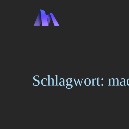
Zum
Inhalt
springen
Schlagwort:
ma