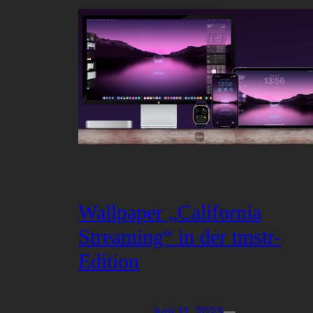
Wallpaper „California
Streaming“ in der tmstr-
Edition
Juni 11, 2023
—