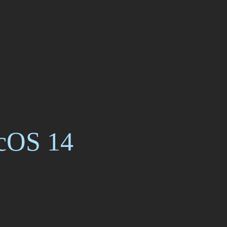
cOS 14