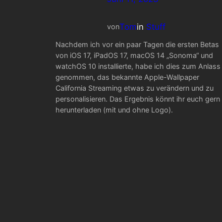
Tom
in
Stuff
von
Nachdem ich vor ein paar Tagen die ersten Betas
von iOS 17, iPadOS 17, macOS 14 „Sonoma“ und
watchOS 10 installierte, habe ich dies zum Anlass
genommen, das bekannte Apple-Wallpaper
California Streaming etwas zu verändern und zu
personalisieren. Das Ergebnis könnt ihr euch gern
herunterladen (mit und ohne Logo).