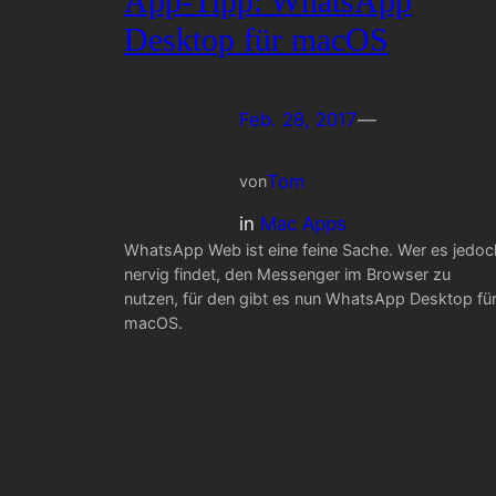
App-Tipp: WhatsApp
Desktop für macOS
Feb. 28, 2017
—
Tom
von
in
Mac Apps
WhatsApp Web ist eine feine Sache. Wer es jedoc
nervig findet, den Messenger im Browser zu
nutzen, für den gibt es nun WhatsApp Desktop fü
macOS.