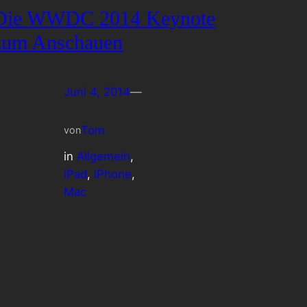
Die WWDC 2014 Keynote
zum Anschauen
Juni 4, 2014
—
Tom
von
in
Allgemein
, 
iPad
, 
iPhone
, 
Mac