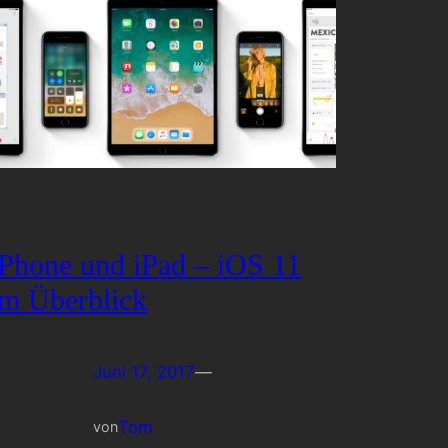
iPhone und iPad – iOS 11
im Überblick
Juni 17, 2017
—
Tom
von