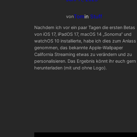
Tom
in
Stuff
von
Nachdem ich vor ein paar Tagen die ersten Betas
von iOS 17, iPadOS 17, macOS 14 „Sonoma“ und
watchOS 10 installierte, habe ich dies zum Anlass
genommen, das bekannte Apple-Wallpaper
California Streaming etwas zu verändern und zu
personalisieren. Das Ergebnis könnt ihr euch gern
herunterladen (mit und ohne Logo).