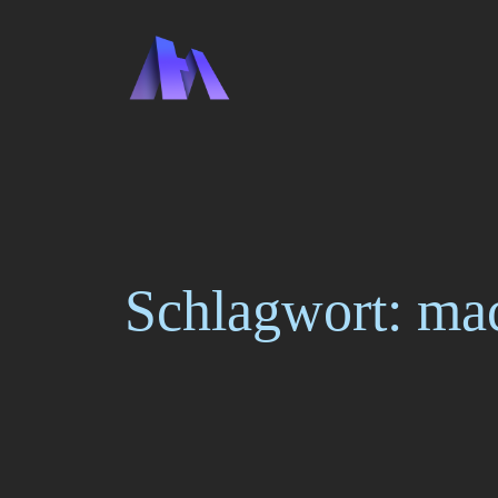
Zum
Inhalt
springen
Schlagwort:
ma