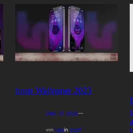
tmstr Wallpaper 2023
Dez. 21, 2022
—
Tom
in
Stuff
von