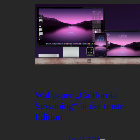
Wallpaper „California
Streaming“ in der tmstr-
Edition
Juni 11, 2023
—