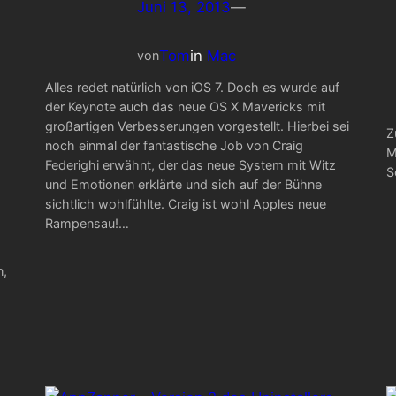
Juni 13, 2013
—
Tom
in
Mac
von
Alles redet natürlich von iOS 7. Doch es wurde auf
der Keynote auch das neue OS X Mavericks mit
großartigen Verbesserungen vorgestellt. Hierbei sei
Z
noch einmal der fantastische Job von Craig
M
Federighi erwähnt, der das neue System mit Witz
S
und Emotionen erklärte und sich auf der Bühne
sichtlich wohlfühlte. Craig ist wohl Apples neue
Rampensau!…
n,