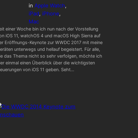
in
Apple Watch
, 
iPad
, 
iPhone
, 
Mac
eit einer Woche bin ich nun nach der Vorstellung
on iOS 11, watchOS 4 und macOS High Sierra auf
er Eröffnungs-Keynote zur WWDC 2017 mit meine
eräten unterwegs und hellauf begeistert. Für alle,
ie das Thema nicht so sehr verfolgen, möchte ich
ier einmal einen Überblick über die wichtigsten
euerungen von iOS 11 geben. Seht…