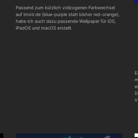
Passend zum kürzlich vollzogenen Farbwechsel
auf tmstr.de (blue-purple statt bisher red-orange),
habe ich auch dazu passende Wallpaper für iOS,
iPadOS und macOS erstellt.
E
m
e
D
V