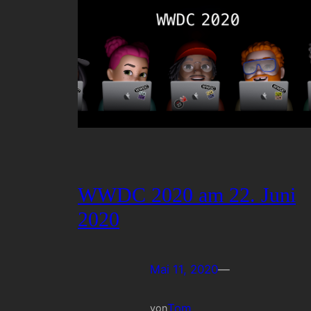
WWDC 2020 am 22. Juni
2020
Mai 11, 2020
—
Tom
von