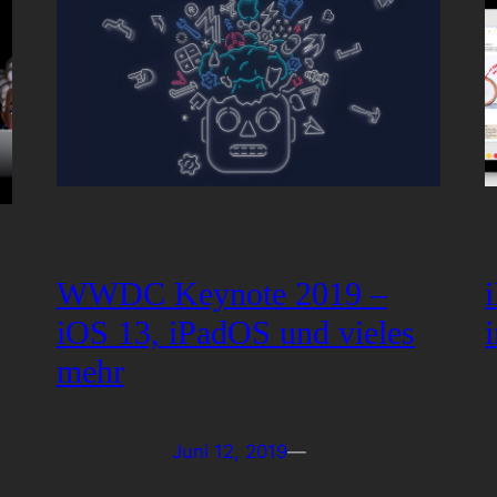
WWDC Keynote 2019 –
iOS 13, iPadOS und vieles
mehr
Juni 12, 2019
—