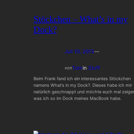
Stöckchen – What’s in my
Dock?
Juli 10, 2013
—
Tom
in
Stuff
von
Beim Frank fand ich ein interessantes Stöckchen
namens What’s in my Dock?. Dieses habe ich mir
natürlich geschnappt und möchte euch mal zeige
was ich so im Dock meines MacBook habe.