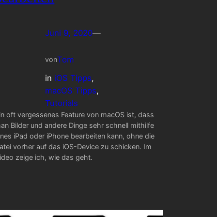
Juni 9, 2020
—
Tom
von
in
iOS Tipps
, 
macOS Tipps
, 
Tutorials
in oft vergessenes Feature von macOS ist, dass
an Bilder und andere Dinge sehr schnell mithilfe
ines iPad oder iPhone bearbeiten kann, ohne die
atei vorher auf das iOS-Device zu schicken. Im
ideo zeige ich, wie das geht.