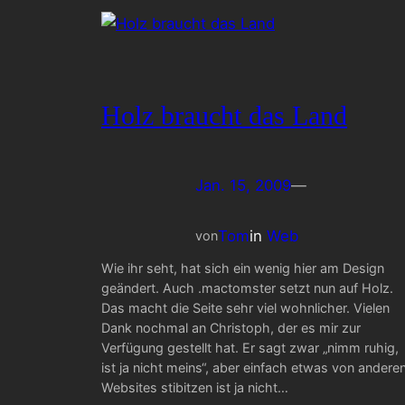
Holz braucht das Land
Jan. 15, 2009
—
Tom
in
Web
von
Wie ihr seht, hat sich ein wenig hier am Design
geändert. Auch .mactomster setzt nun auf Holz.
Das macht die Seite sehr viel wohnlicher. Vielen
Dank nochmal an Christoph, der es mir zur
Verfügung gestellt hat. Er sagt zwar „nimm ruhig,
ist ja nicht meins“, aber einfach etwas von andere
Websites stibitzen ist ja nicht…