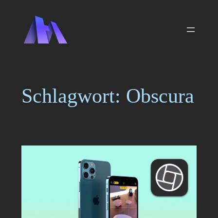
Zum
Inhalt
springen
Schlagwort:
Obscura