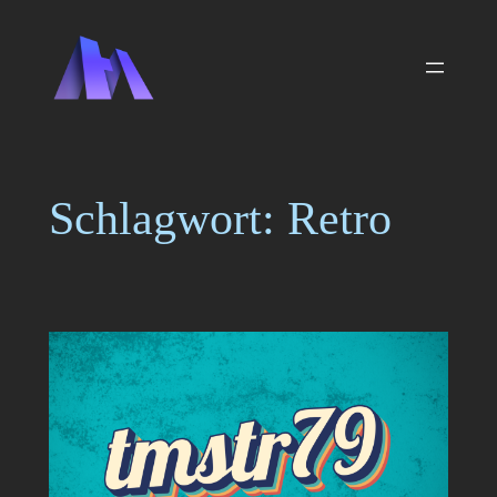
Zum
Inhalt
springen
Schlagwort:
Retro