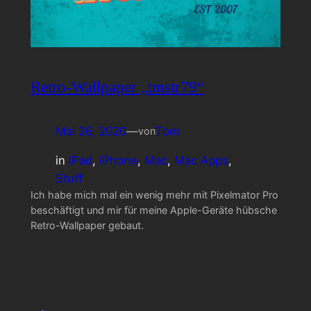
Retro-Wallpaper „tmstr79“
Mai 26, 2020
—
Tom
von
in
iPad
, 
iPhone
, 
Mac
, 
Mac Apps
, 
Stuff
Ich habe mich mal ein wenig mehr mit Pixelmator Pro
beschäftigt und mir für meine Apple-Geräte hübsche
Retro-Wallpaper gebaut.