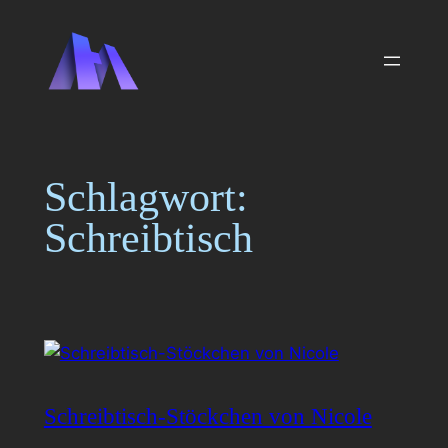
Zum
Inhalt
springen
Schlagwort:
Schreibtisch
Schreibtisch-Stöckchen von Nicole