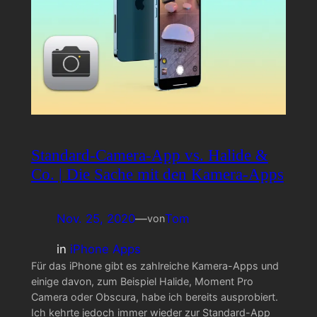
Standard-Camera-App vs. Halide &
Co. | Die Sache mit den Kamera-Apps
Nov. 25, 2020
—
Tom
von
in
iPhone Apps
Für das iPhone gibt es zahlreiche Kamera-Apps und
einige davon, zum Beispiel Halide, Moment Pro
Camera oder Obscura, habe ich bereits ausprobiert.
Ich kehrte jedoch immer wieder zur Standard-App