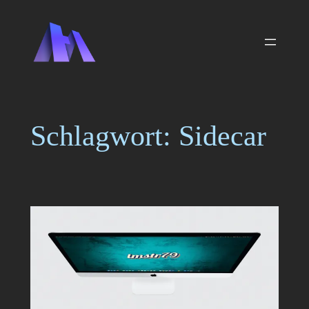
Zum
Inhalt
springen
Schlagwort:
Sidecar