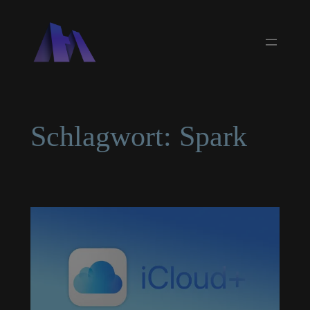
Zum
Inhalt
springen
Schlagwort:
Spark