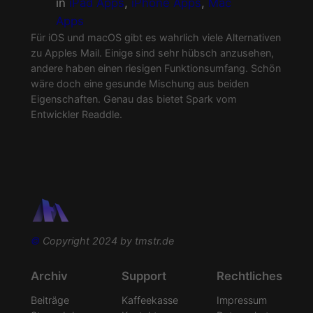
in
iPad Apps
, 
iPhone Apps
, 
Mac
Apps
Für iOS und macOS gibt es wahrlich viele Alternativen
zu Apples Mail. Einige sind sehr hübsch anzusehen,
andere haben einen riesigen Funktionsumfang. Schön
wäre doch eine gesunde Mischung aus beiden
Eigenschaften. Genau das bietet Spark vom
Entwickler Readdle.
©
Copyright 2024 by tmstr.de
Archiv
Support
Rechtliches
Beiträge
Kaffeekasse
Impressum