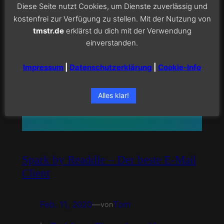
Diese Seite nutzt Cookies, um Dienste zuverlässig und
kostenfrei zur Verfügung zu stellen. Mit der Nutzung von
tmstr.de
erklärst du dich mit der Verwendung
einverstanden.
Impressum
|
Datenschutzerklärung
|
Cookie-Info
Alles klar!
Spark by Readdle – Der beste E-Mail
Client
Feb. 11, 2020
—
Tom
von