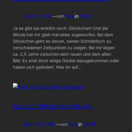
Juni 9, 2010
—
Tom
in
Stuff
von
Ja es gibt sie wirklich noch: Stöckchen! Und die
Nicole hat mir glatt mal eines zugeworfen. Bei dem
Stöckchen geht es darum, seinen Schreibtisch zu
verschiedenen Zeitpunkten zu zeigen. Bei mir liegen
ca. 2,5 Jahre zwischen dem neuen und dem alten
Bild. Es sind doch einige Geräte dazugekommen oder
haben sich geändert. Was ihr auf…
Kam ein Stöckchen geflogen
Dez. 16, 2006
—
Tom
in
Stuff
von