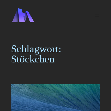
Zum
Inhalt
springen
Schlagwort:
Stöckchen