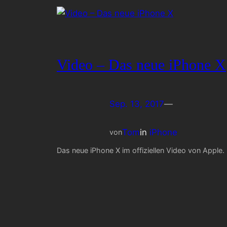
Video – Das neue iPhone X
Sep. 13, 2017
—
Tom
in
iPhone
von
Das neue iPhone X im offiziellen Video von Apple.