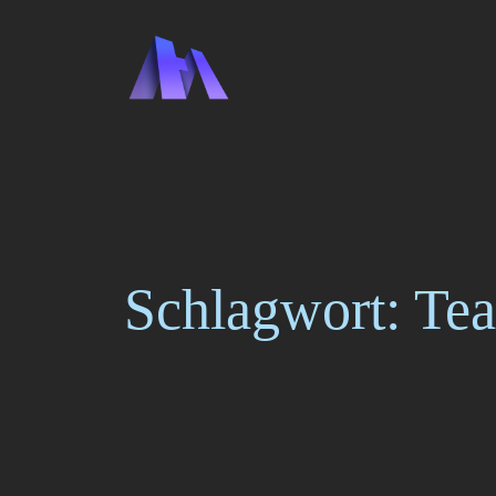
Zum
Inhalt
springen
Schlagwort:
Tea