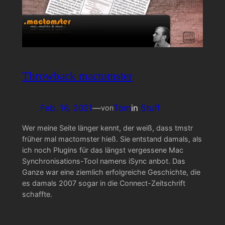
Throwback mactomster
Feb. 16, 2021
—
Tom
in
Stuff
von
Wer meine Seite länger kennt, der weiß, dass tmstr
früher mal mactomster hieß. Sie entstand damals, als
ich noch Plugins für das längst vergessene Mac
Synchronisations-Tool namens iSync anbot. Das
Ganze war eine ziemlich erfolgreiche Geschichte, die
es damals 2007 sogar in die Connect-Zeitschrift
schaffte.