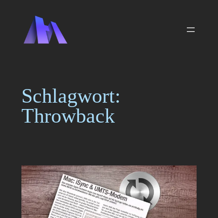
Zum
Inhalt
springen
Schlagwort:
Throwback