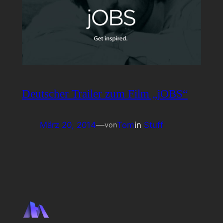
Deutscher Trailer zum Film „jOBS“
März 20, 2014
—
Tom
in
Stuff
von