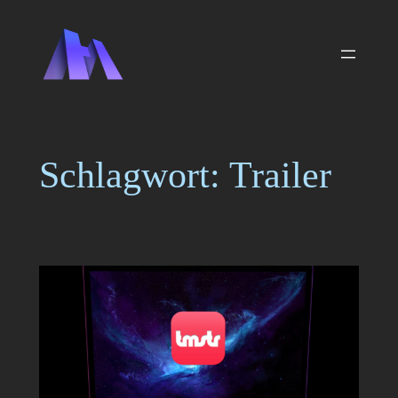
Zum
Inhalt
springen
Schlagwort:
Trailer