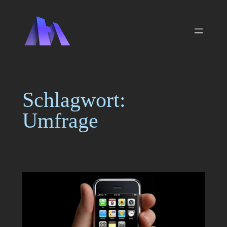
Zum
Inhalt
springen
Schlagwort:
Umfrage