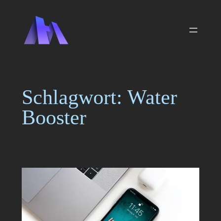
Zum
Inhalt
springen
Schlagwort:
Water
Booster