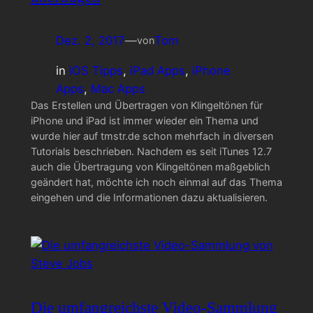
Dez. 2, 2017
—
Tom
von
in
iOS Tipps
, 
iPad Apps
, 
iPhone
Apps
, 
Mac Apps
Das Erstellen und Übertragen von Klingeltönen für
iPhone und iPad ist immer wieder ein Thema und
wurde hier auf tmstr.de schon mehrfach in diversen
Tutorials beschrieben. Nachdem es seit iTunes 12.7
auch die Übertragung von Klingeltönen maßgeblich
geändert hat, möchte ich noch einmal auf das Thema
eingehen und die Informationen dazu aktualisieren.
Die umfangreichste Video-Sammlung