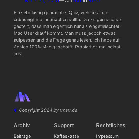
März 31, 2010
—
Tom
in
Web
von
Ein sehr lustig gemachtes Quiz, welches man
unbedingt mal mitmachen sollte. Die Fragen sind so
gestellt, dass man eigentlich nur als eingefleischter
Mac User drauf kommt. Man muss jedoch etwas
aufpassen und die Frage genau lesen. Ich habe auf
Anhieb 100% Mac geschafft. Probiert es mal selbst
aus…
©
Copyright 2024 by tmstr.de
Archiv
Support
Rechtliches
Beiträge
Kaffeekasse
Impressum