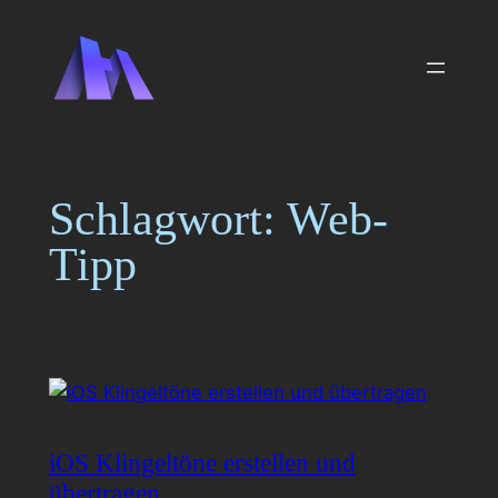
Zum
Inhalt
springen
Schlagwort:
Web-
Tipp
iOS Klingeltöne erstellen und
übertragen