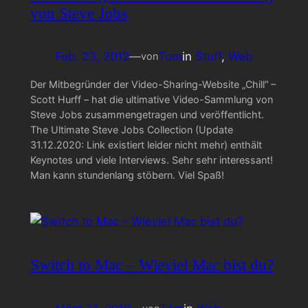
von Steve Jobs
Feb. 23, 2012
—
Tom
in
Stuff
, 
Web
von
Der Mitbegründer der Video-Sharing-Website „Chill“ –
Scott Hurff – hat die ultimative Video-Sammlung von
Steve Jobs zusammengetragen und veröffentlicht.
The Ultimate Steve Jobs Collection (Update
31.12.2020: Link existiert leider nicht mehr) enthält
Keynotes und viele Interviews. Sehr sehr interessant!
Man kann stundenlang stöbern. Viel Spaß!
Switch to Mac – Wieviel Mac bist du?