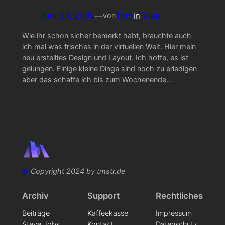
Juni 20, 2008
—
Tom
in
Web
von
Wie ihr schon sicher bemerkt habt, brauchte auch
ich mal was frisches in der virtuellen Welt. Hier mein
neu erstelltes Design und Layout. Ich hoffe, es ist
gelungen. Einige kleine Dinge sind noch zu erledigen
aber das schaffe ich bis zum Wochenende…
©
Copyright 2024 by tmstr.de
Archiv
Support
Rechtliches
Beiträge
Kaffeekasse
Impressum
Steve Jobs
Kontakt
Datenschutz