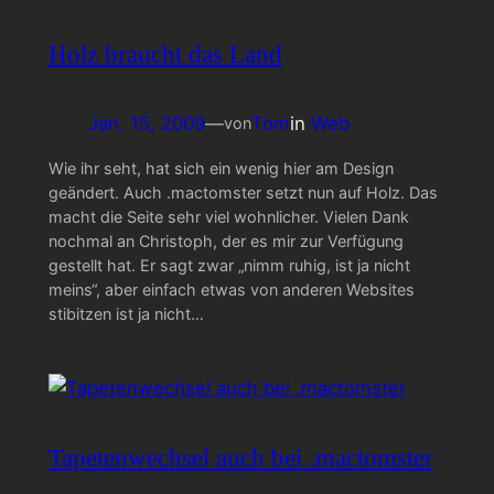
Holz braucht das Land
Jan. 15, 2009
—
Tom
in
Web
von
Wie ihr seht, hat sich ein wenig hier am Design
geändert. Auch .mactomster setzt nun auf Holz. Das
macht die Seite sehr viel wohnlicher. Vielen Dank
nochmal an Christoph, der es mir zur Verfügung
gestellt hat. Er sagt zwar „nimm ruhig, ist ja nicht
meins“, aber einfach etwas von anderen Websites
stibitzen ist ja nicht…
Tapetenwechsel auch bei .mactomster