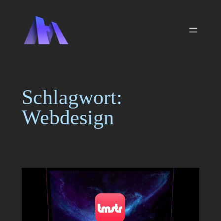
Zum
Inhalt
springen
Schlagwort:
Webdesign