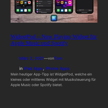
WidgetPod – Now Playing Widget für
Apple Music und Spotify
März 2, 2021
—
Tom
von
in
iPad Apps
, 
iPhone Apps
Mein heutiger App-Tipp ist WidgetPod, welche ein
kleines oder mittleres Widget mit Musiksteuerung für
Apple Music oder Spotify bietet.