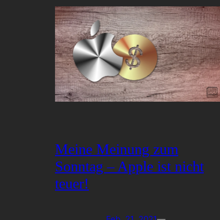
Meine Meinung zum
Sonntag – Apple ist nicht
teuer!
Feb. 21, 2021
—