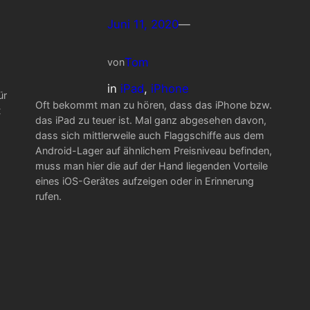
Juni 11, 2020
—
Tom
von
in
iPad
, 
iPhone
ür
Oft bekommt man zu hören, dass das iPhone bzw.
t
das iPad zu teuer ist. Mal ganz abgesehen davon,
dass sich mittlerweile auch Flaggschiffe aus dem
Android-Lager auf ähnlichem Preisniveau befinden,
muss man hier die auf der Hand liegenden Vorteile
eines iOS-Gerätes aufzeigen oder in Erinnerung
rufen.