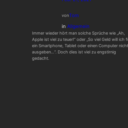
Tom
von
in
Allgemein
Immer wieder hört man solche Sprüche wie „Ah,
Apple ist viel zu teuer!“ oder „So viel Geld will ich f
ein Smartphone, Tablet oder einen Computer nich
ausgeben…“. Doch dies ist viel zu engstirnig
gedacht.