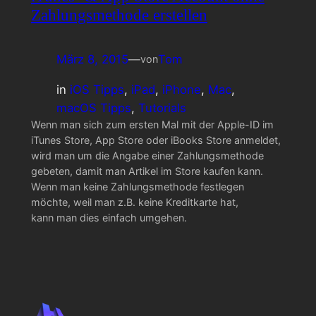
Zahlungsmethode erstellen
März 8, 2015
—
Tom
von
in
iOS Tipps
, 
iPad
, 
iPhone
, 
Mac
, 
macOS Tipps
, 
Tutorials
Wenn man sich zum ersten Mal mit der Apple-ID im
iTunes Store, App Store oder iBooks Store anmeldet,
wird man um die Angabe einer Zahlungsmethode
gebeten, damit man Artikel im Store kaufen kann.
Wenn man keine Zahlungsmethode festlegen
möchte, weil man z.B. keine Kreditkarte hat,
kann man dies einfach umgehen.