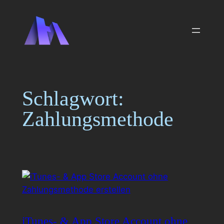
Zum
Inhalt
springen
Schlagwort:
Zahlungsmethode
iTunes- & App Store Account ohne