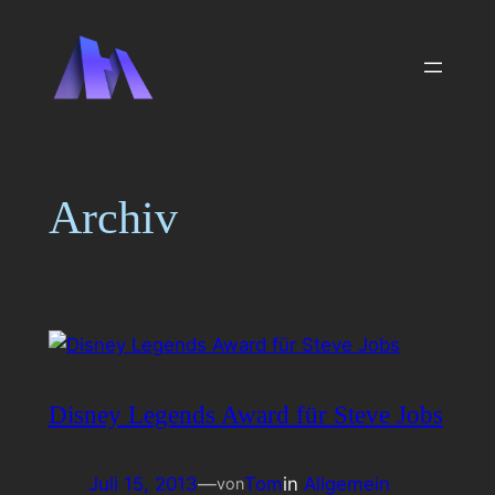
Zum
Inhalt
springen
Archiv
Disney Legends Award für Steve Jobs
Juli 15, 2013
—
Tom
in
Allgemein
von