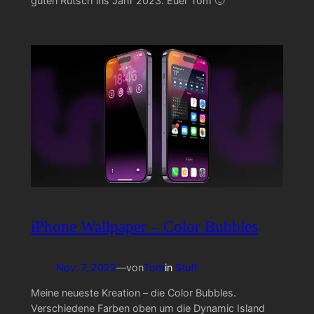
guten Rutsch ins Jahr 2023. Euer Tom 🙂
iPhone Wallpaper – Color Bubbles
Nov. 7, 2022
—
von
Tom
in
Stuff
Meine neueste Kreation – die Color Bubbles.
Verschiedene Farben oben um die Dynamic Island