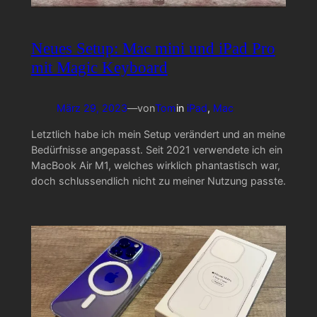
Neues Setup: Mac mini und iPad Pro
mit Magic Keyboard
März 29, 2023
—
von
Tom
in
iPad
, 
Mac
Letztlich habe ich mein Setup verändert und an meine
Bedürfnisse angepasst. Seit 2021 verwendete ich ein
MacBook Air M1, welches wirklich phantastisch war,
doch schlussendlich nicht zu meiner Nutzung passte.