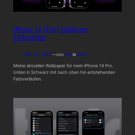
iPhone 14 [Pro] Wallpaper
Farbverlauf
Okt. 14, 2022
—
von
Tom
in
Stuff
Meine aktuellen Wallpaper für mein iPhone 14 Pro.
Unten in Schwarz mit nach oben hin entstehenden
Farbverläufen.