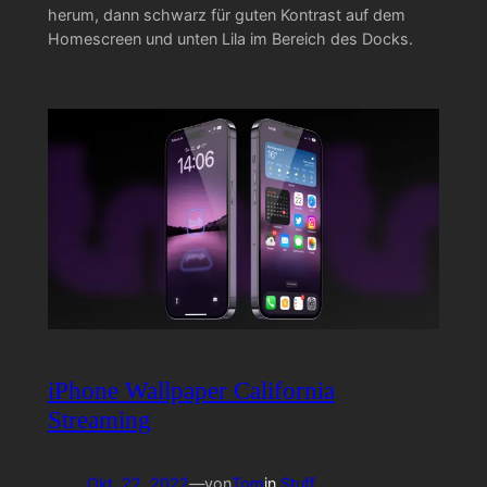
herum, dann schwarz für guten Kontrast auf dem
Homescreen und unten Lila im Bereich des Docks.
iPhone Wallpaper California
Streaming
Okt. 22, 2022
—
von
Tom
in
Stuff