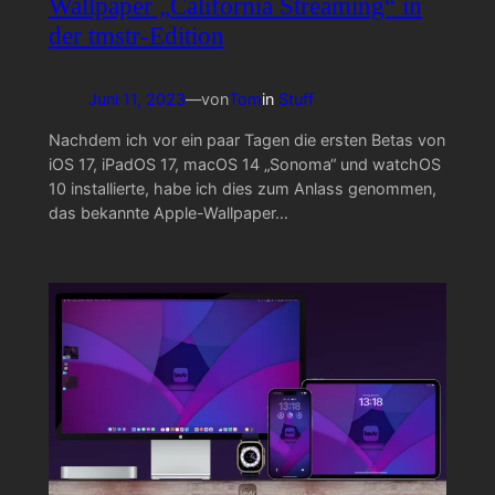
Wallpaper „California Streaming“ in
der tmstr-Edition
Juni 11, 2023
—
von
Tom
in
Stuff
Nachdem ich vor ein paar Tagen die ersten Betas von
iOS 17, iPadOS 17, macOS 14 „Sonoma“ und watchOS
10 installierte, habe ich dies zum Anlass genommen,
das bekannte Apple-Wallpaper…