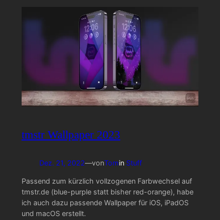
tmstr Wallpaper 2023
Dez. 21, 2022
—
von
Tom
in
Stuff
Passend zum kürzlich vollzogenen Farbwechsel auf
tmstr.de (blue-purple statt bisher red-orange), habe
ich auch dazu passende Wallpaper für iOS, iPadOS
und macOS erstellt.