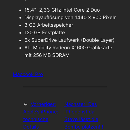
15,4″: 2,33 GHz Intel Core 2 Duo
Displayauflösung von 1440 x 900 Pixeln
3 GB Arbeitsspeicher
120 GB Festplatte
6x SuperDrive Laufwerk (Double Layer)
ATI Mobility Radeon X1600 Grafikkarte
mit 256 MB SDRAM
Macbook Pro
←
Vorheriger:
Nächster:
Das
Apple’s iPhone:
iPhone ist da!
technische
Steve lässt die
Details
Bombe platzen!!!