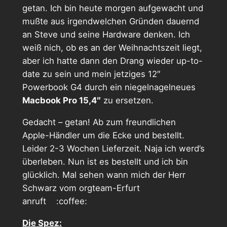
getan. Ich bin heute morgen aufgewacht und
mußte aus irgendwelchen Gründen dauernd
an Steve und seine Hardware denken. Ich
weiß nich, ob es an der Weihnachtszeit liegt,
aber ich hatte dann den Drang wieder up-to-
date zu sein und mein jetziges 12″
Powerbook G4 durch ein niegelnagelneues
Macbook Pro 15,4″
zu ersetzen.
Gedacht – getan! Ab zum freundlichen
Apple-Händler um die Ecke und bestellt.
Leider 2-3 Wochen Lieferzeit. Naja ich werd’s
überleben. Nun ist es bestellt und ich bin
glücklich. Mal sehen wann mich der Herr
Schwarz vom orgteam-Erfurt
anruft :coffee:
Die Spez: