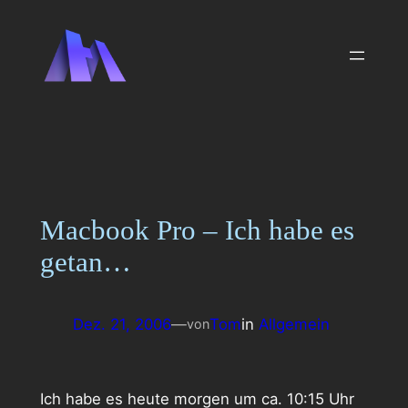
Zum
Inhalt
springen
Macbook Pro – Ich habe es
getan…
Dez. 21, 2006
—
Tom
in
Allgemein
von
Ich habe es heute morgen um ca. 10:15 Uhr