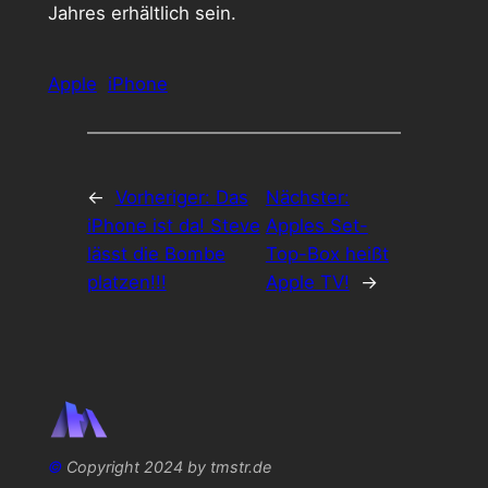
Jahres erhältlich sein.
Apple
iPhone
←
Vorheriger:
Das
Nächster:
iPhone ist da! Steve
Apples Set-
lässt die Bombe
Top-Box heißt
platzen!!!
Apple TV!
→
©
Copyright 2024 by tmstr.de