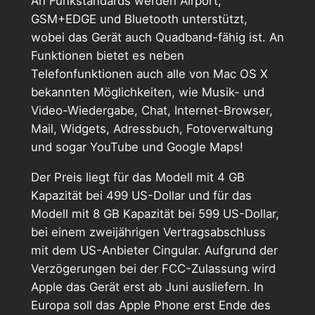
An Funkstandards werden Airport,
GSM+EDGE und Bluetooth unterstützt,
wobei das Gerät auch Quadband-fähig ist. An
Funktionen bietet es neben
Telefonfunktionen auch alle von Mac OS X
bekannten Möglichkeiten, wie Musik- und
Video-Wiedergabe, Chat, Internet-Browser,
Mail, Widgets, Adressbuch, Fotoverwaltung
und sogar YouTube und Google Maps!
Der Preis liegt für das Modell mit 4 GB
Kapazität bei 499 US-Dollar und für das
Modell mit 8 GB Kapazität bei 599 US-Dollar,
bei einem zweijährigen Vertragsabschluss
mit dem US-Anbieter Cingular. Aufgrund der
Verzögerungen bei der FCC-Zulassung wird
Apple das Gerät erst ab Juni ausliefern. In
Europa soll das Apple Phone erst Ende des