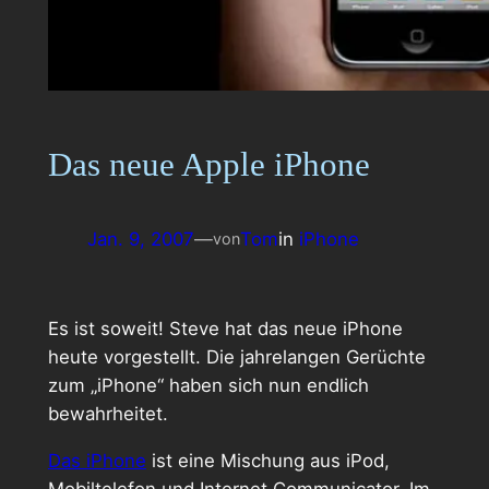
Das neue Apple iPhone
Jan. 9, 2007
—
Tom
in
iPhone
von
Es ist soweit! Steve hat das neue iPhone
heute vorgestellt. Die jahrelangen Gerüchte
zum „iPhone“ haben sich nun endlich
bewahrheitet.
Das iPhone
ist eine Mischung aus iPod,
Mobiltelefon und Internet Communicator. Im